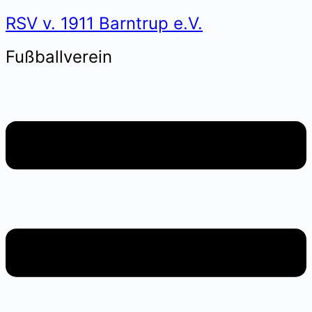
RSV v. 1911 Barntrup e.V.
Fußballverein