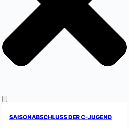
SAISONABSCHLUSS DER C-JUGEND