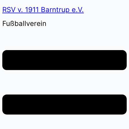
RSV v. 1911 Barntrup e.V.
Fußballverein