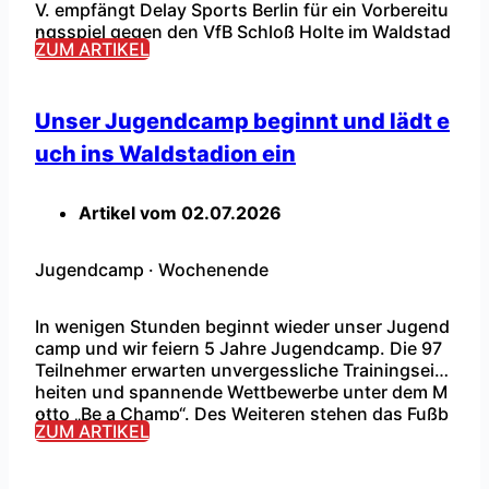
V. empfängt Delay Sports Berlin für ein Vorbereitu
...
ngsspiel gegen den VfB Schloß Holte im Waldstad
ZUM ARTIKEL
ion Barntrup. Im Onlineshop und Marktkauf Wiele
(Försterweg 43, 32683 Barntrup) können noch Tic
kets erworben werden. Es wird keine Tageskasse
geben! […]
Unser Jugendcamp beginnt und lädt e
uch ins Waldstadion ein
Artikel vom
02.07.2026
Jugendcamp
·
Wochenende
In wenigen Stunden beginnt wieder unser Jugend
camp und wir feiern 5 Jahre Jugendcamp. Die 97
Teilnehmer erwarten unvergessliche Trainingsein
heiten und spannende Wettbewerbe unter dem M
...
otto „Be a Champ“. Des Weiteren stehen das Fußb
ZUM ARTIKEL
allabzeichen und andere Highlights auf dem Progr
amm. Familientag am Samstag: Die Familien und al
le anderen Besucher erwarten verschiedene Highli