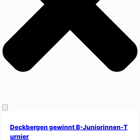
Deckbergen gewinnt B-Juniorinnen-T
urnier