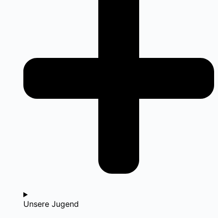
Unsere Jugend