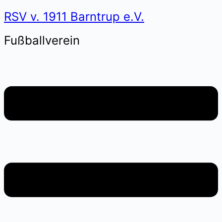
RSV v. 1911 Barntrup e.V.
Fußballverein