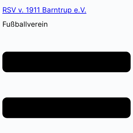
RSV v. 1911 Barntrup e.V.
Fußballverein