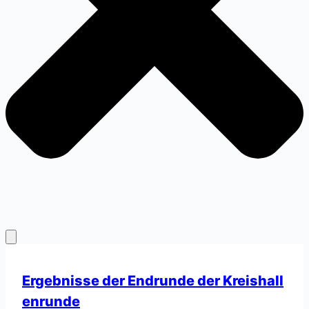
Ergebnisse der Endrunde der Kreishall
enrunde