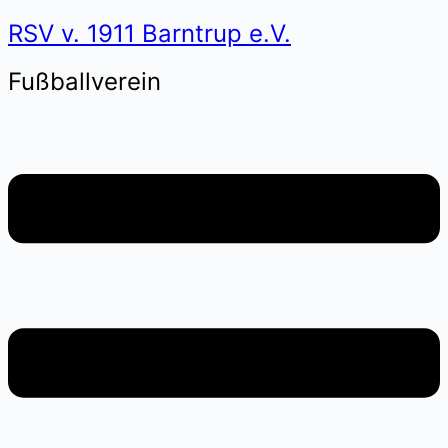
RSV v. 1911 Barntrup e.V.
Fußballverein