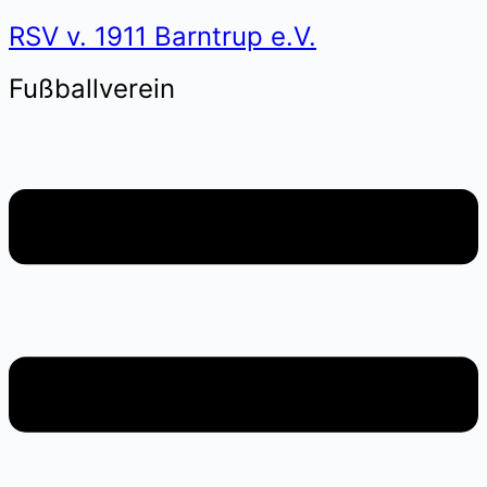
RSV v. 1911 Barntrup e.V.
Fußballverein