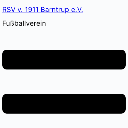
RSV v. 1911 Barntrup e.V.
Fußballverein