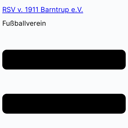
RSV v. 1911 Barntrup e.V.
Fußballverein