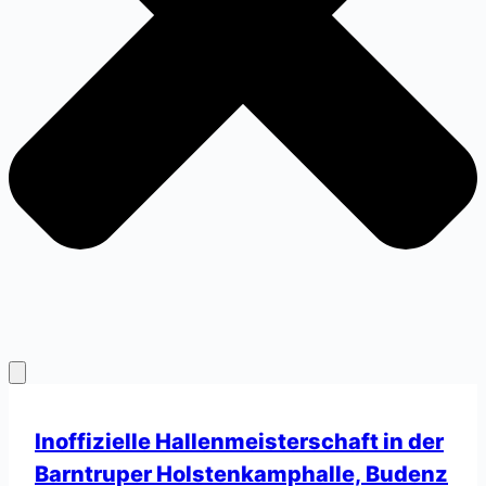
Inoffizielle Hallenmeisterschaft in der
Barntruper Holstenkamphalle, Budenz