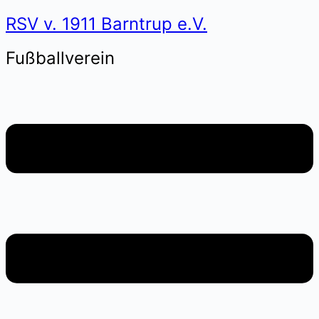
RSV v. 1911 Barntrup e.V.
Fußballverein