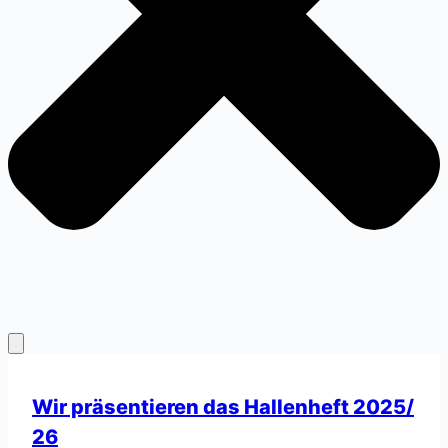
Wir präsentieren das Hallenheft 2025/
26