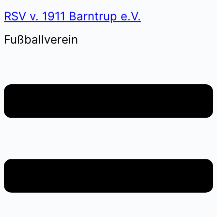
RSV v. 1911 Barntrup e.V.
Fußballverein