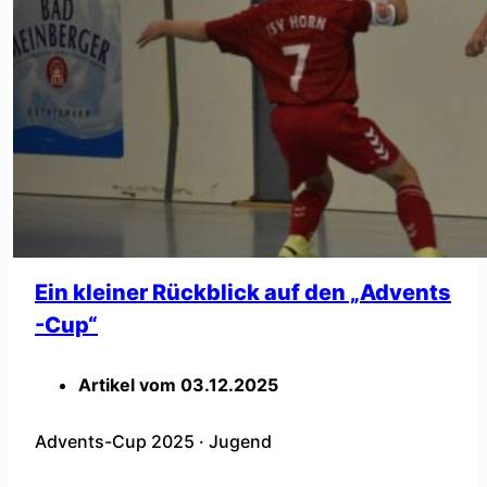
ndrunde. In der Endrunde wurde in zwei Halbfinal-
Spielen, […]
Ein kleiner Rückblick auf den „Advents
-Cup“
Artikel vom
03.12.2025
Advents-Cup 2025
·
Jugend